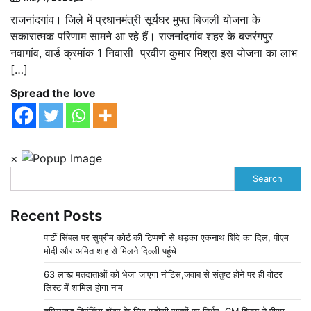
राजनांदगांव। जिले में प्रधानमंत्री सूर्यघर मुफ्त बिजली योजना के
सकारात्मक परिणाम सामने आ रहे हैं। राजनांदगांव शहर के बजरंगपुर
नवागांव, वार्ड क्रमांक 1 निवासी प्रवीण कुमार मिश्रा इस योजना का लाभ
[…]
Spread the love
×
Search
Recent Posts
पार्टी सिंबल पर सुप्रीम कोर्ट की टिप्पणी से धड़का एकनाथ शिंदे का दिल, पीएम
मोदी और अमित शाह से मिलने दिल्ली पहुंचे
63 लाख मतदाताओं को भेजा जाएगा नोटिस,जवाब से संतुष्ट होने पर ही वोटर
लिस्ट में शामिल होगा नाम
तमिलनाडु ड्रिंकिंग वॉटर के लिए पड़ोसी राज्यों पर निर्भर, CM विजय ने पीएम