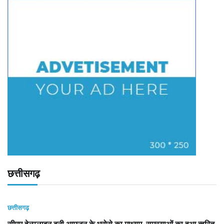
छत्तीसगढ़
छत्तीसगढ़