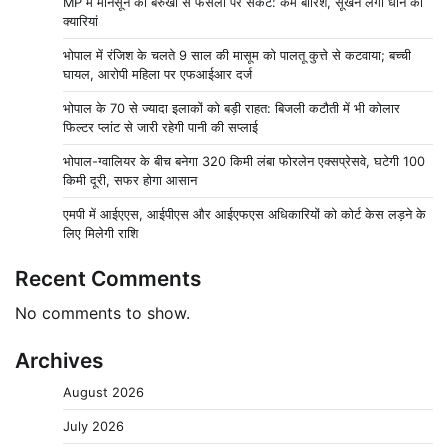
MP में मानसून की बेरुखी से फसलों पर संकट: कम बारिश, सूखने लगीं धान की
क्यारियां
भोपाल में रंजिश के चलते 9 साल की मासूम को पालतू कुत्ते से कटवाया; बच्ची
घायल, आरोपी महिला पर एफआईआर दर्ज
भोपाल के 70 से ज्यादा इलाकों को बड़ी राहत: बिजली कटौती में भी कोलार
फिल्टर प्लांट से जारी रहेगी पानी की सप्लाई
भोपाल-ग्वालियर के बीच बनेगा 320 किमी लंबा फोरलेन एक्सप्रेसवे, घटेगी 100
किमी दूरी, सफर होगा आसान
एमपी में आईएएस, आईपीएस और आईएफएस अधिकारियों को कोर्ट केस लड़ने के
लिए मिलेगी राशि
Recent Comments
No comments to show.
Archives
August 2026
July 2026