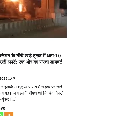
ो स्टेशन के नीचे खड़े ट्रक में आग:10
ीं लपटें; एक ओर का रास्ता डायवर्ट
0
 2025
र इलाके में शुक्रवार रात में सड़क पर खड़े
लग गई। आग इतनी भीषण थी कि चंद मिनटों
ुं-धुंकर […]
ove