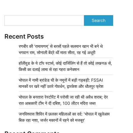
Search
Recent Posts
रणबीर की ‘रामायणम्’ से बरसों पहले सलमान खान भी बने थे
भगवान राम, सोनाली बेंद्रे थीं माता सीता, रह गई अधूरी
हॉलीवुड के ये टॉप स्टार्स, कोई दार्जिलिंग से हैं तो कोई लखनऊ से,
किसी का दलाई लामा से रहा गहरा कनेक्शन
भोपाल में नामी ब्रांडेड घी के नमूनों में बड़ी गड़बड़ी: FSSAI
मानकों पर खरे नहीं उतरे गोवर्धन, द्वारकेश और धौलपुर फ्रेश
भोपाल के बनतारा रेस्टोरेंट में परोसी जा रही थी अवैध शराब; देर
रात आबकारी टीम ने दी दबिश, 100 लीटर मदिरा जब्त
जनविश्वास शिविर में छलका महिलाओं का दर्द: ‘भोपाल में खुलेआम
बिक रहा नशा, जर्जर मकानों में रहने को मजबूर’