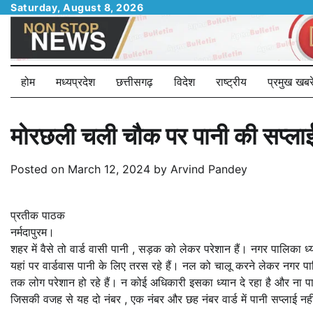
Skip
Saturday, August 8, 2026
to
content
होम
मध्यप्रदेश
छत्तीसगढ़
विदेश
राष्ट्रीय
प्रमुख खबरे
मोरछली चली चौक पर पानी की सप्लाई ब
Posted on
March 12, 2024
by
Arvind Pandey
प्रतीक पाठक
नर्मदापुरम।
शहर में वैसे तो वार्ड वासी पानी , सड़क को लेकर परेशान हैं। नगर पालिका 
यहां पर वार्डवास पानी के लिए तरस रहे हैं। नल को चालू करने लेकर नगर पाल
तक लोग परेशान हो रहे हैं। न कोई अधिकारी इसका ध्यान दे रहा है और ना पार्
जिसकी वजह से यह दो नंबर , एक नंबर और छह नंबर वार्ड में पानी सप्लाई नही