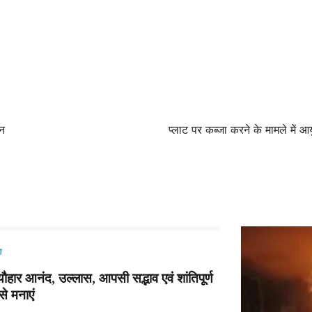
यन
प्लाट पर कब्जा करने के मामले में 
श
यौहार आनंद, उल्लास, आपसी सद्भाव एवं शांतिपूर्ण
से मनाएं