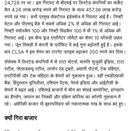
24,728 पर था। इस गिरावट से बीएसई पर लिस्टेड कंपनियों का मार्केट
कैप 4.26 लाख करोड़ रुपये की गिरावट के साथ 457.36 लाख करोड़
रुपये रह गया। सभी प्रमुख सेक्टोरल इंडेक्सेज में गिरावट आई है। निफ्टी
मेटल और पीएसयू बैंक में सबसे अधिक 2% से अधिक की गिरावट आई।
निफ्टी स्मॉलकैप 100 और निफ्टी मिडकैप 100 में भी 1% से अधिक की
गिरावट आई। इस बीच फूड एग्रीगेटर जोमैटो का शेयर 10 फीसदी उछल
गया। जून तिमाही में कंपनी के प्रॉफिट में कई गुना बढ़ोतरी हुई है। इसके
बाद CLSA ने इस शेयर का टारगेट प्राइस बढ़ाकर 350 रुपये कर दिया।
सेंसेक्स में लिस्टेड कंपनियों में से टाटा मोटर्स, मारुति सुजुकी इंडिया, टाटा
स्टील, जेएसडब्ल्यू स्टील, लार्सन एंड टूब्रो, अदाणी पोर्ट्स, टेक महिंद्रा,
एनटीपीसी और टेक महिंद्रा के शेयरों को नुकसान हुआ। वहीं एचडीएफसी
बैंक, हिंदुस्तान यूनिलीवर, एशियन पेंट्स, नेस्ले इंडिया और आईटीसी के
शेयरों में बढ़त आई। एशियाई बाजारों में चीन का शंघाई कम्पोजिट, हांगकांग
का हैंगसेंग, जापान का निक्की और दक्षिण कोरिया का कॉस्पी नुकसान में
रहे। अमेरिकी बाजार भी बृहस्पतिवार को नकारात्मक रुख के साथ बंद हुए।
क्यों गिरा बाजार