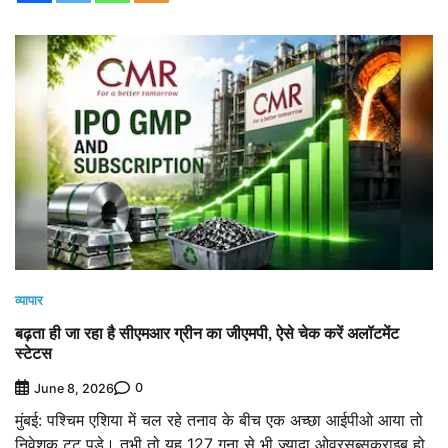
व्यापार
बढ़ता ही जा रहा है सीएमआर ग्रीन का जीएमपी, ऐसे चेक करें अलॉटमेंट
स्टेटस
0
June 8, 2026
मुंबई: पश्चिम एशिया में चल रहे तनाव के बीच एक अच्छा आईपीओ आया तो
निवेशक टूट पड़े। तभी तो यह 127 गुना से भी ज्यादा ओवरसब्सक्राइब हो