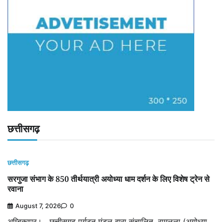
छत्तीसगढ़
छत्तीसगढ़
सरगुजा संभाग के 850 तीर्थयात्री अयोध्या धाम दर्शन के लिए विशेष ट्रेन से
रवाना
August 7, 2026
0
अम्बिकापुर। छत्तीसगढ़ पर्यटन मंडल द्वारा संचालित रामलला (अयोध्या