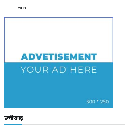
व्यापार
छत्तीसगढ़